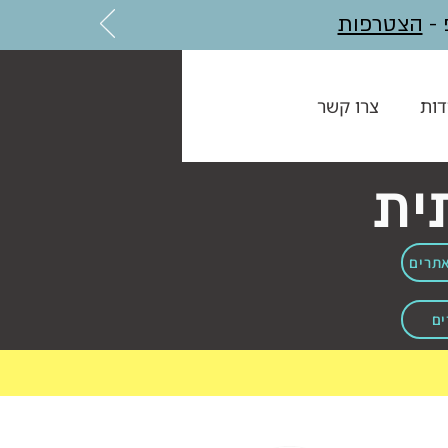
הצטרפות
דות
צרו קשר
ית
אתרים
ים