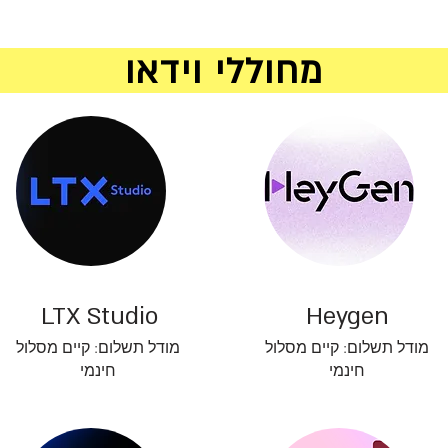
מחוללי וידאו
LTX Studio
Heygen
מודל תשלום: קיים מסלול
מודל תשלום: קיים מסלול
חינמי
חינמי