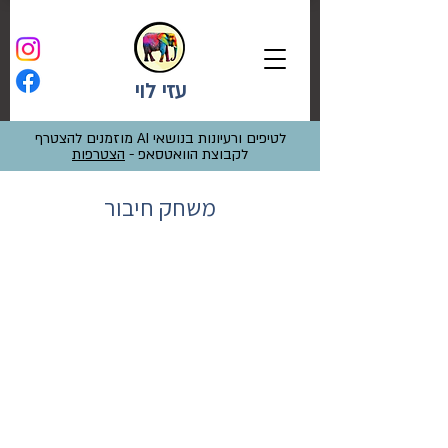
עזי לוי
לטיפים ורעיונות בנושאי AI מוזמנים להצטרף
לקבוצת הוואטסאפ -
הצטרפות
משחק חיבור