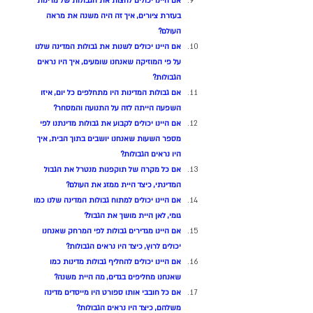
אם היינו יכולים לחצות את הגבולות של מדינות 
בעזרת ציורים, איך זה היה משנה את מראה 
העולם?
אם היינו יכולים לשנות את גבולות המדינה שלנו 
על פי המוזיקה שאנחנו שומעים, איך היו נראים 
הגבולות?
אם גבולות המדינות היו מתחלפים כל יום, איזו 
השפעה הייתה לזה על התנועה והמסחר?
אם היינו יכולים לקבוע את גבולות מדינתנו לפי 
מספר השעות שאנחנו יושבים בתוך הבית, איך 
היו נראים הגבולות?
אם כל מקרה של תוקפנות מנטרל את הגבול 
המדינתי, כיצד היית ממזג את העולם?
אם היינו יכולים למתוח גבולות המדינה שלנו כמו 
גומי, לאן היית מושך את הגבול?
אם היינו מגדירים גבולות לפי המרחק שאנחנו 
יכולים לרוץ, כיצד היו נראים הגבולות?
אם היינו יכולים להחליף גבולות מדינות כמו 
שאנחנו מחליפים בגדים, מה היית משנה?
אם כל חובבי אותו ספורט היו מייסדים מדינה 
משלהם, כיצד היו נראים הגבולות?