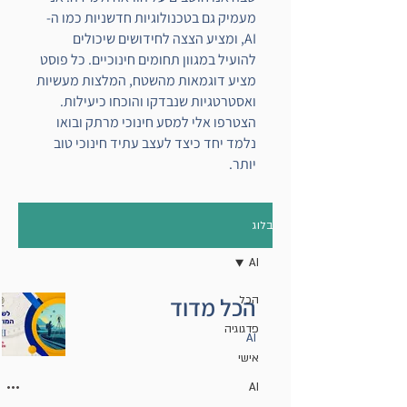
מעמיק גם בטכנולוגיות חדשניות כמו ה-
AI, ומציע הצצה לחידושים שיכולים
להועיל במגוון תחומים חינוכיים. כל פוסט
מציע דוגמאות מהשטח, המלצות מעשיות
ואסטרטגיות שנבדקו והוכחו כיעילות.
הצטרפו אלי למסע חינוכי מרתק ובואו
נלמד יחד כיצד לעצב עתיד חינוכי טוב
יותר.
בלוג
AI
הכל מדוד
הכל
פדגוגיה
AI
אישי
AI