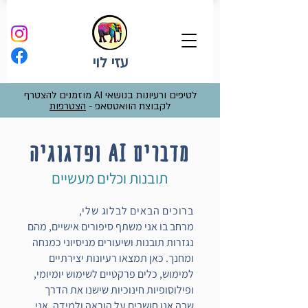
עזי לוי
לטיפים ורעיונות בנושאי AI מוזמנים להצטרף
לקבוצת הוואטסאפ -
הצטרפות
מדברים AI ופדגוגיה
תובנות וכלים מעשיים
ברוכים הבאים לבלוג שלי,
מרחב בו אני משתף סיפורים אישיים, מהם
נגזרות תובנות ושיעורים מניסיוני כמנחה
ומחנך. כאן תמצאו רעיונות יצירתיים
למימוש, כלים פרקטיים לשימוש יומיומי,
ופילוסופיות חינוכיות שישנו את הדרך
שבה אנו חושבים על הוראה ולמידה. אני