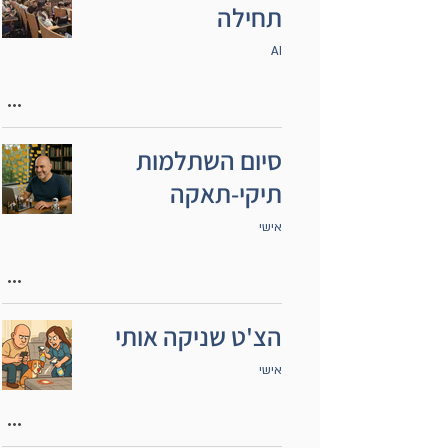
תחילה
AI
סיום השתלמות
תיקי-תאקה
אישי
הצ'ט שניקה אותי
אישי