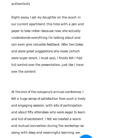
authenticity.
Right away, I sat my daughter on the couch in 
our current apartment, this time with a pen and 
paper to take notes—because now, she actually 
understands everything I’m talking about and 
can even give valuable feedback. After two takes 
and some great suggestions she made (which 
were super smart, I must say), I finally felt I had 
full control over the presentation, just like I have 
over the content.
At the end of the company’s annual conference, I 
felt a huge sense of satisfaction from such a lively 
and engaging session, with lots of participation 
and about fifty attendees who were eager to learn 
and full of excitement. I felt we created a warm 
and mutual connection during the workshop—so 
along with deep and meaningful learning, we 