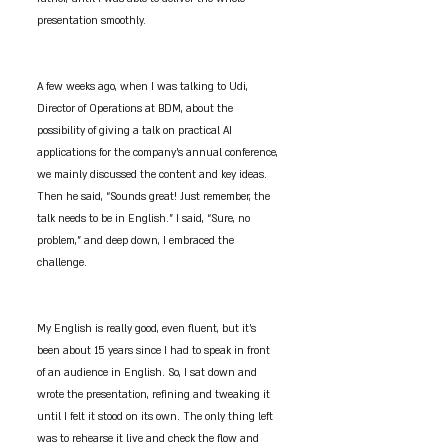
presentation smoothly.
A few weeks ago, when I was talking to Udi, 
Director of Operations at BDM, about the 
possibility of giving a talk on practical AI 
applications for the company's annual conference, 
we mainly discussed the content and key ideas. 
Then he said, “Sounds great! Just remember, the 
talk needs to be in English.” I said, “Sure, no 
problem,” and deep down, I embraced the 
challenge.
My English is really good, even fluent, but it’s 
been about 15 years since I had to speak in front 
of an audience in English. So, I sat down and 
wrote the presentation, refining and tweaking it 
until I felt it stood on its own. The only thing left 
was to rehearse it live and check the flow and 