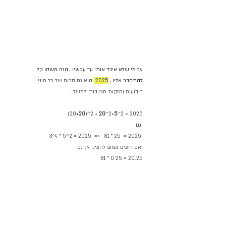
אז מי שלא איבד אותי עד עכשיו , הנה משהו קל 
להתחבר אליו , 
2025 
 הוא גם סכום של כל מיני 
ריבועים וחזקות מגניבות, למשל :
(20+
20
)^2 + 
20
^2+
5
^2 = 2025
וגם
3^4 * 5^2 = 2025  =>   81 * 25  = 2025 
ואם רוצים ממש להציק אז גם 
81 * 0.25 = 20.25