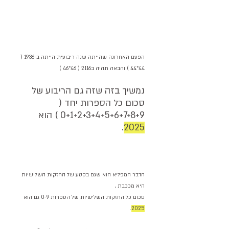
הפעם האחרונה שהייתה שנה ריבועית הייתה ב-1936 ( 
44*44 ) והבאה תהיה ב2116 ( 46*46 )
נמשיך בזה שזה גם הריבוע של 
סכום כל הספרות יחד ( 
0+1+2+3+4+5+6+7+8+9 ) הוא 
.
2025
הדבר המפליא הוא שגם בקטע של החזקות השלישיות 
היא מככבת , 
סכום כל החזקות השלישיות של הספרות 0-9 גם הוא 
.
2025