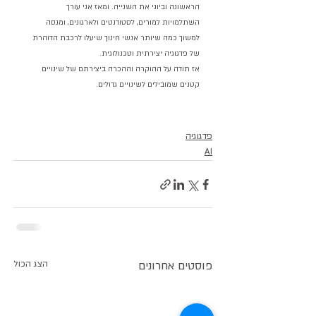
הראשונה וביוני את השנייה. ומאז אני עורך 
השתלמויות למורים, לסטודנטים ולארגונים, ומנסה 
למשוך כמה שיותר אנשי חינוך שיעלו לרכבת הדוהרת 
של פדגוגיה יצירתית וטכנולוגית.
אז תודה על ההוקרה וההכרה ביצירתם של שינויים 
קטנים שמובילים לשינויים גדולים.
פדגוגיה
AI
פוסטים אחרונים
הצג הכול