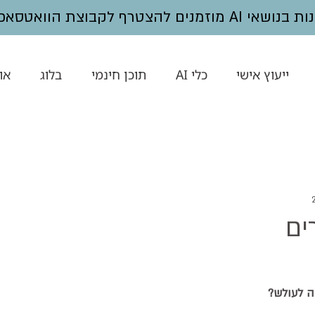
נים להצטרף לקבוצת הוואטסאפ -
ייעוץ אישי
כלי AI
תוכן חינמי
בלוג
או
ים
ה לעולש?