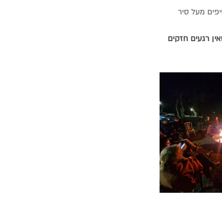
פים מעל סיר 
ין רגעים חזקים 