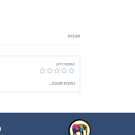
תגובות
הוספת דירוג
מרפאה רומנטית - אש
כתיבת תגובה...
ע