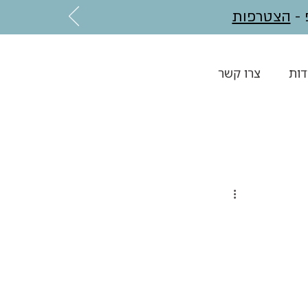
הצטרפות
דות
צרו קשר