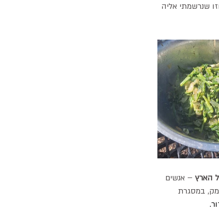
זו שנרשמתי אליה 
 – אנשים 
מק, במסגרת 
ר.