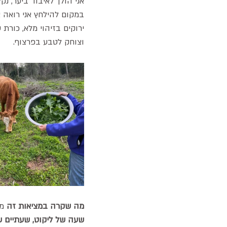
אני הולך לאיבוד ביער, נק
במקום להילחץ אני רואה א
ירוקים בזיהוי מלא, כורת
וצוחק לטבע בפרצוף.
מה שקרה במציאות זה 
מר
שעה של ליקוט, שעתיים של בישול, 12 דקות אכי