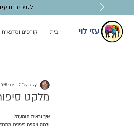
לטיפים ורעיונות בנושאי AI מוזמ
עזי לוי
בית
קורסים וסדנאות
Ezy Levy
7 בפבר׳ 2025
מלקט סיפור
איך נראית חומעה? 
ולמה ניסנית זיפנית מתחז