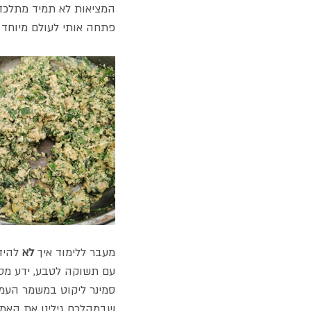
המציאות לא תמיד מתלכדת 
פתחה אותי לעולם מיוחד י
מעבר ללימוד איך 
לא
 להיד
עם תשוקה לטבע, ידע מסק
סמינר ליקוט במשמר העמ
שבמהלכם גילינו את האמ