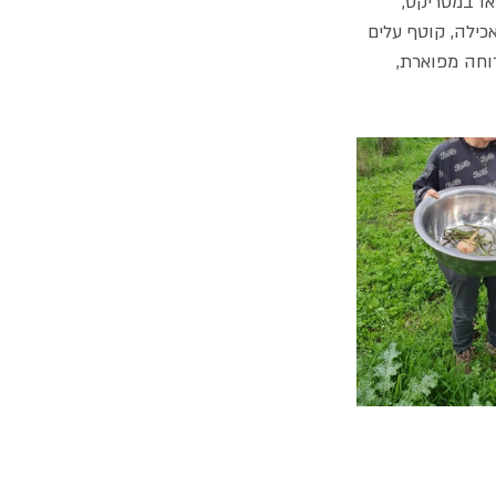
או במטריקס, 
כילה, קוטף עלים 
וחה מפוארת, 