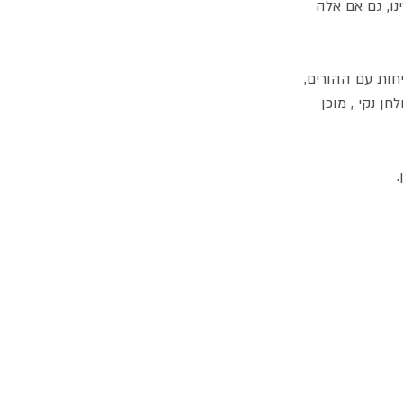
ו, גם אם אלה 
חות עם ההורים, 
ן נקי , מוכן 