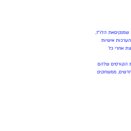
 שמנקיםאת הלו"ז, 
הערכות אישיות 
ת אחרי כל 
ת הקורסים שלהם 
חדשים, ממשחקים 