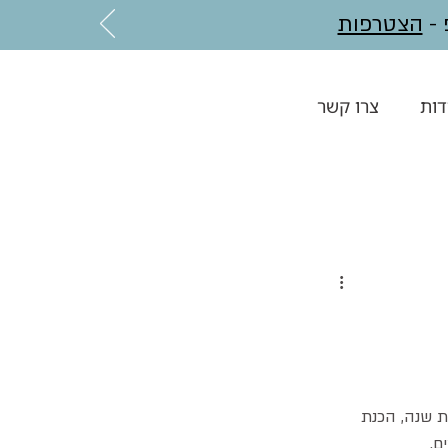
הצטרפות
דות
צרו קשר
ת שנה, הכנת 
ם.