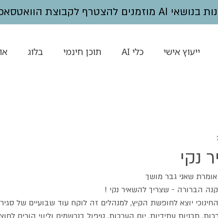
נים להצטרף לקבוצת הוואטסאפ -
ייעוץ אישי
כלי AI
תוכן חינמי
בלוג
או
 נקי
מרת שאני גבר מושך
נה הברורה - שצריך להשאיר נקי !
החינוכי יוצא לחופשת הקיץ, למנהלים זה לוקח עוד שבועיים של סגיר
, תכניות עתידיות, יום הערכות, טיפול בנרשמים וליווי הורים לחוצי