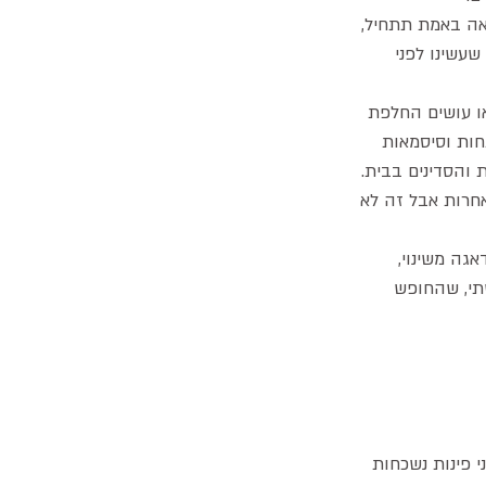
אה באמת תתחיל, 
עשינו לפני 
או עושים החלפת 
חות וסיסמאות 
והסדינים בבית. 
אחרות אבל זה לא 
גה משינוי, 
תי, שהחופש 
 פינות נשכחות 