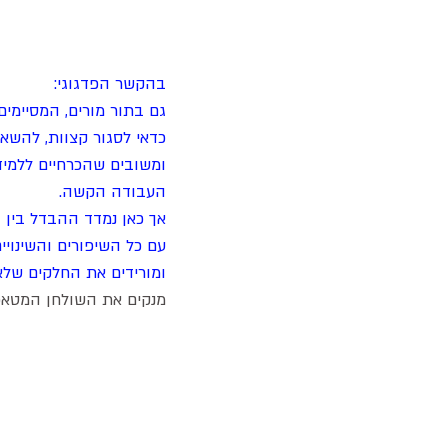
בהקשר הפדגוגי:
גם בתור מורים, המסיימים 
כדאי לסגור קצוות, להשאי
ומשובים שהכרחיים ללמיד
העבודה הקשה.
אך כאן נמדד ההבדל בין 
עם כל השיפורים והשינוי
ומורידים את החלקים שלא 
מנקים את השולחן המטאפ