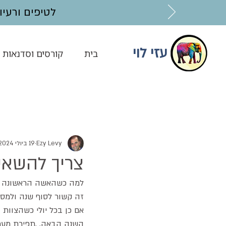
לטיפים ורעיונות בנושאי AI מוזמ
עזי לוי
בית
קורסים וסדנאות
Ezy Levy
19 ביולי 2024
צריך להשאיר
למה כשהאשה הראשונה או
זה קשור לסוף שנה ולמסק
אם כן בכל יולי כשהצוות 
השנה הבאה, ,תפירת מערכות