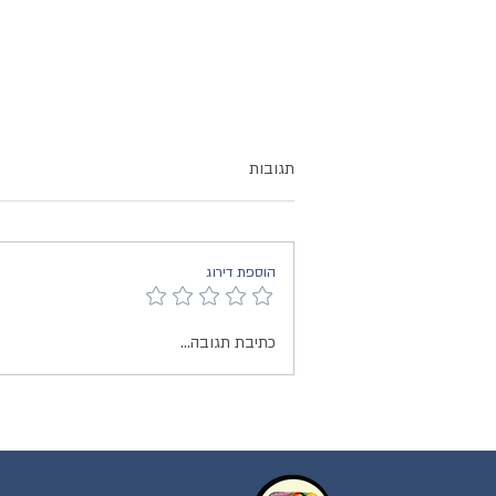
תגובות
הוספת דירוג
מרפאה רומנטית - אש
כתיבת תגובה...