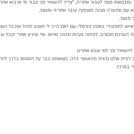
 ומבקשת ממני לעבור אחריה, "צריך להשאיר נקי עבור מי שיבוא אחרינ
וצא עם ספונג'ה מכנה משותף, עובר אחריה ומושך,
 מושך.
יוש לתפקידי באופן פורמלי, עם זאת היה לי חשוב לנהל את כל השי
הערכת תקציב, לפתור בעיות מבנה ואיוש. ומי שיגיע אחרי יקבל שולח
השאיר נקי למי שבא אחרינו.
לבית שלנו נהנית מהאושר הזה, כשאנחנו כבר על המטוס בדרך ליפן.
 במרכז.