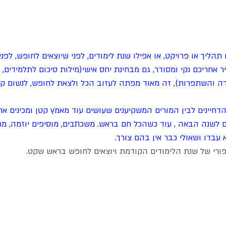
תהליך או פרויקט, או אפילו שנת לימודים, לפני שיוצאים לחופש, לפני
ר אחריכם נקי ומסודר, גם מבחינת יחס אישי(מילות סיכום לתלמידים, 
ה והשתפרות), זה מאוד מפתה לעזוב הכל ולצאת לחופש, לנשום קצ
הדחיינים לבין המורים המשקיענים שעושים עוד מאמץ קטן ומכינים א
ים לשנה הבאה , עוד כשהכל חם בראש. משכתבים, מוסיפים יוזמה, מ
עבדו ושאולי כבר אין בהם צורך.
ורי של שנת הלימודים הקודמת ויוצאים לחופש בראש שקט.