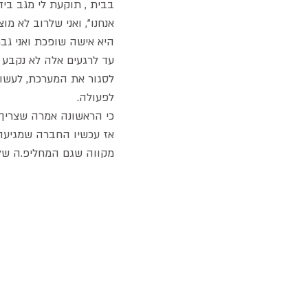
בבית , תוקעת לי מגב ביד
אנחנו", ואני שלרוב לא מ
היא אישה שופכת ואני גבר
עד לרגעים אלה לא נקבע א
לסגור את המערכת, לעשות 
לפעולה.
כי הראשונה אמרה שצריך ל
אז עכשיו החברה שמגיעה 
מקווה שגם המחליפ.ה שלי