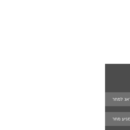
דאג למחר
מגיע מחר