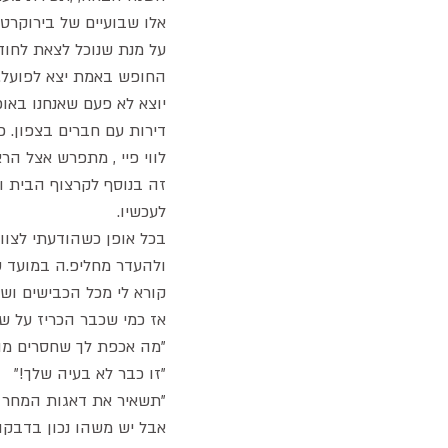
אלו שבועיים של בירוקרט
על מנת שנוכל לצאת לחוד
החופש באמת יצא לפועל.
יוצא לא פעם שאנחנו באופ
דירות עם חברים בצפון. 
לווי פיי , מתפרש אצל ה
זה בנוסף לקרצוף הבית וס
לעכשיו.
בכל אופן כשהודעתי לצוו
ולהעדר מחליפ.ה במועד ש
קורא לי מכל הכבישים ושב
אז כמי שכבר הכריז על ש
"מה אכפת לך שחסרים מור
"זו כבר לא בעיה שלך!"
"תשאיר את דאגות המחר ל
אבל יש משהו נכון בדבקו