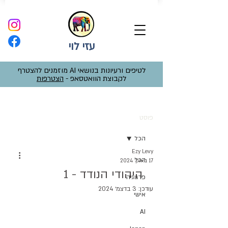
עזי לוי
לטיפים ורעיונות בנושאי AI מוזמנים להצטרף
לקבוצת הוואטסאפ -
הצטרפות
פוסט
הכל
Ezy Levy
הכל
17 באוק׳ 2024
היהודי הנודד - 1
פדגוגיה
עודכן:
3 בדצמ׳ 2024
אישי
AI